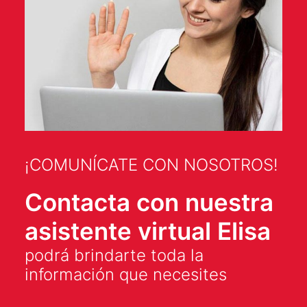
¡COMUNÍCATE CON NOSOTROS!
Contacta con nuestra
asistente virtual Elisa
podrá brindarte toda la
información que necesites