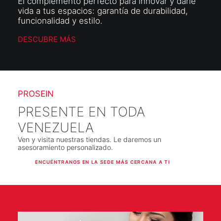
El complemento perfecto para innovar y darle
vida a tus espacios: garantía de durabilidad,
funcionalidad y estilo.
DESCUBRE MÁS
PROSEIN
PRESENTE EN TODA
VENEZUELA
Ven y visita nuestras tiendas. Le daremos un
asesoramiento personalizado.
ENCUÉNTRANOS EN LA SEDE MÁS CERCANA A TI