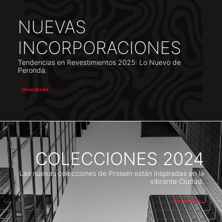
NUEVAS
INCORPORACIONES
Tendencias en Revestimientos 2025: Lo Nuevo de
Peronda.
Descúbrelo
COLECCIONES 2024
Las nuevas colecciones de Prosein están inspiradas en la
vibrante Ciudad.
Descúbrelo