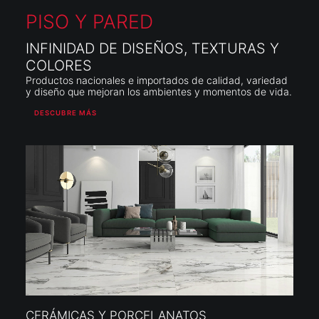
PISO Y PARED
INFINIDAD DE DISEÑOS, TEXTURAS Y
COLORES
Productos nacionales e importados de calidad, variedad
y diseño que mejoran los ambientes y momentos de vida.
DESCUBRE MÁS
CERÁMICAS Y PORCELANATOS
PISO 