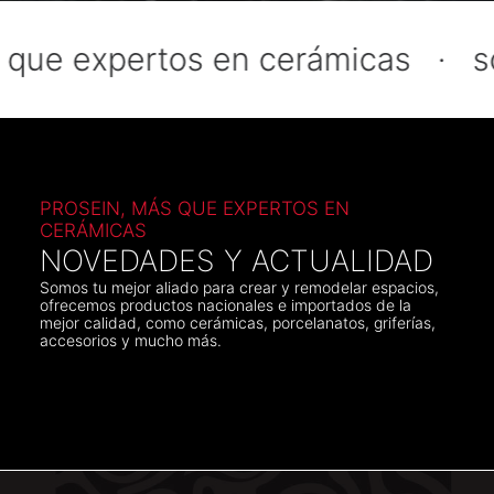
e expertos en cerámicas ·
somo
PROSEIN, MÁS QUE EXPERTOS EN
CERÁMICAS
NOVEDADES Y ACTUALIDAD
Somos tu mejor aliado para crear y remodelar espacios,
ofrecemos productos nacionales e importados de la
mejor calidad, como cerámicas, porcelanatos, griferías,
accesorios y mucho más.