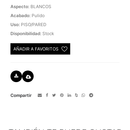
Aspecto:
BLANCOS
Acabado:
Pulido
Uso:
PISO/PARED
Disponibilidad:
Stock
AÑADIR A FAVORITOS
Compartir