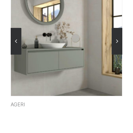
VER MÁS
AGERI