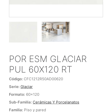
ENCUÉNTRANOS
CONTACTO
POR ESM GLACIAR
PUL 60X120 RT
Código:
CFC1212R50AD00620
Serie:
Glaciar
Formato:
60x120
Sub-Familia:
Cerámicas Y Porcelanatos
Familia:
Piso y pared