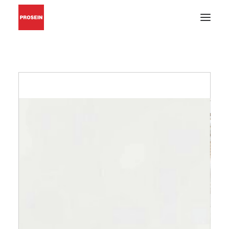
PISO Y PARED
GRIFERÍAS Y ACCESORIOS
MUEBLES DE BAÑO
MATERIALES DE INSTALACIÓN
CATÁLOGOS EN PDF
BUSCAR
INSPIRACIÓN
PROYECTOS
CONÓZCANOS
BLOG