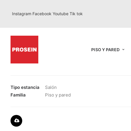
Instagram
Facebook
Youtube
Tik tok
PISO Y PARED
Serie:
Travertino
Tipo estancia
Salón
Familia
Piso y pared