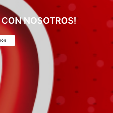
A CON NOSOTROS!
IÓN