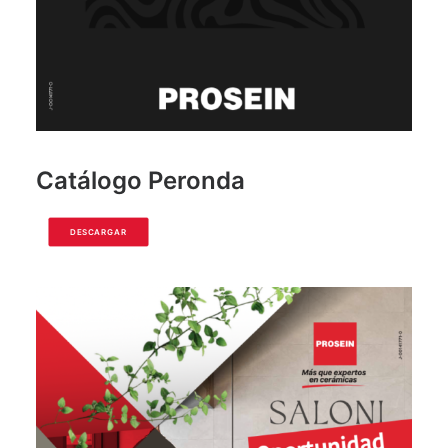
Catálogo Peronda
DESCARGAR