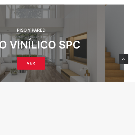
PISO Y PARED
O VINÍLICO SPC
VER
PISO Y PARED