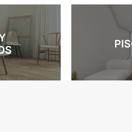
Y
PIS
OS