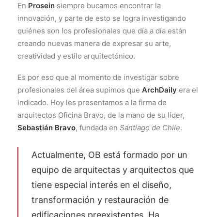
ENCUÉNTRANOS
En
Prosein
siempre bucamos encontrar la
innovación, y parte de esto se logra investigando
CONTACTO
quiénes son los profesionales que día a día están
creando nuevas manera de expresar su arte,
creatividad y estilo arquitectónico.
Es por eso que al momento de investigar sobre
profesionales del área supimos que
ArchDaily
era el
indicado. Hoy les presentamos a la firma de
arquitectos Oficina Bravo, de la mano de su líder,
Sebastián Bravo
, fundada en
Santiago de Chile
.
Actualmente, OB está formado por un
equipo de arquitectas y arquitectos que
tiene especial interés en el diseño,
transformación y restauración de
edificaciones preexistentes. Ha