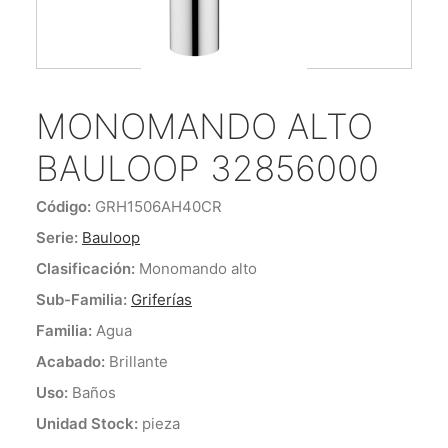
ENCUÉNTRANOS
CONTACTO
MONOMANDO ALTO
BAULOOP 32856000
Código:
GRH1506AH40CR
Serie:
Bauloop
Clasificación:
Monomando alto
Sub-Familia:
Griferías
Familia:
Agua
Acabado:
Brillante
Uso:
Baños
Unidad Stock:
pieza