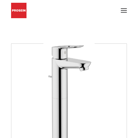
PISO Y PARED
GRIFERÍAS Y ACCESORIOS
MUEBLES DE BAÑO
MATERIALES DE INSTALACIÓN
CATÁLOGOS EN PDF
BUSCAR
INSPIRACIÓN
PROYECTOS
CONÓZCANOS
BLOG