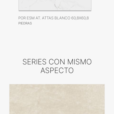
VER FICHA DEL PRODUCTO
POR ESM AT. ATTAS BLANCO 60,8X60,8
PIEDRAS
SERIES CON MISMO
ASPECTO