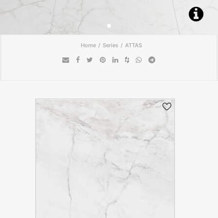
ENCUÉNTRANOS
CONTACTO
Home
Series
ATTAS