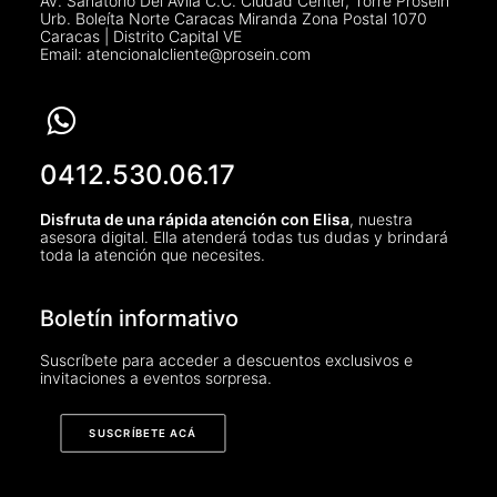
Av. Sanatorio Del Ávila C.C. Ciudad Center, Torre Prosein
Urb. Boleíta Norte Caracas Miranda Zona Postal 1070
Caracas | Distrito Capital VE
Email: atencionalcliente@prosein.com
0412.530.06.17
Disfruta de una rápida atención con Elisa
, nuestra
asesora digital. Ella atenderá todas tus dudas y brindará
toda la atención que necesites.
Boletín informativo
Suscríbete para acceder a descuentos exclusivos e
invitaciones a eventos sorpresa.
SUSCRÍBETE ACÁ