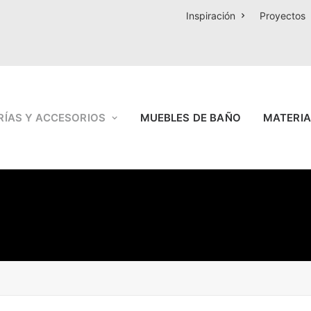
Inspiración
Proyectos
RÍAS Y ACCESORIOS
MUEBLES DE BAÑO
MATERIA