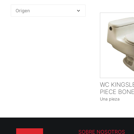
WC KINGSL
PIECE BONE
Una pieza
SOBRE NOSOTROS