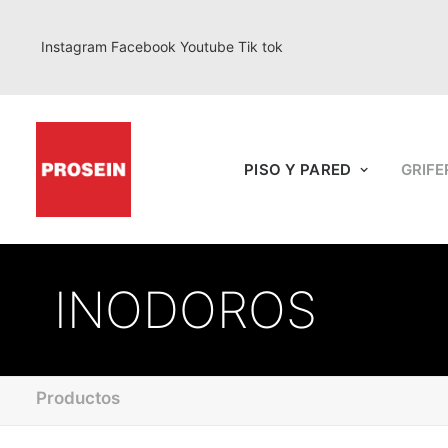
Instagram
Facebook
Youtube
Tik tok
PISO Y PARED
GRIFE
INODOROS
Productos