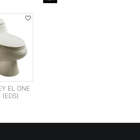
EY EL ONE
 (EDS)