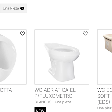
Una Pieza
X
GOTTA
WC ADRIATICA EL
WC EG
P/FLUXOMETRO
SOFT
(EDS)
BLANCOS | Una pieza
Una piez
NEW