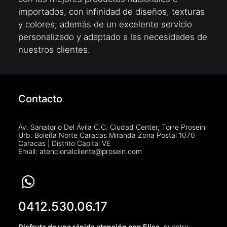
importados, con infinidad de diseños, texturas
y colores; además de un excelente servicio
personalizado y adaptado a las necesidades de
nuestros clientes.
Contacto
Av. Sanatorio Del Ávila C.C. Ciudad Center, Torre Prosein
Urb. Boleíta Norte Caracas Miranda Zona Postal 1070
Caracas | Distrito Capital VE
Email: atencionalcliente@prosein.com
0412.530.06.17
Disfruta de una rápida atención con Elisa
, nuestra