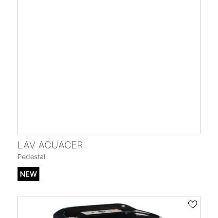
ENCUÉNTRANOS
CONTACTO
LAV ACUACER
Pedestal
NEW