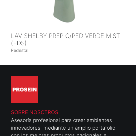
LAV SHELBY PREP C/PED VERDE MIST
(EDS)
Pedestal
SOBRE NOSOTROS
Asesoría profesional para crear ambientes
innovadores, mediante un amplio portafolio
con los mejores productos nacionales e