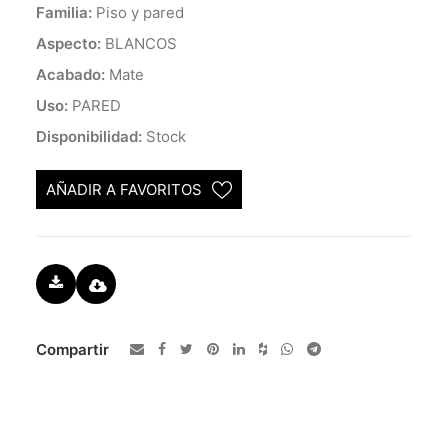
Familia:
Piso y pared
Aspecto:
BLANCOS
Acabado:
Mate
Uso:
PARED
Disponibilidad:
Stock
AÑADIR A FAVORITOS
Compartir