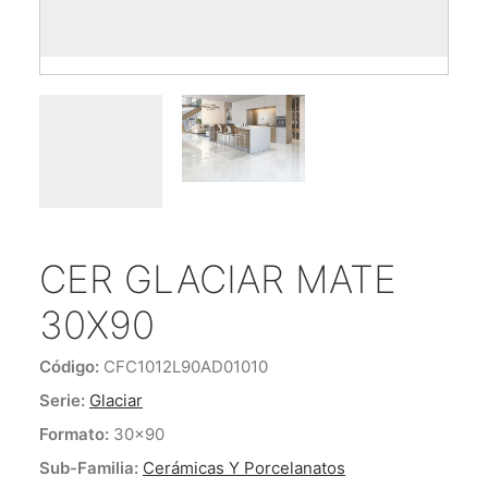
ENCUÉNTRANOS
CONTACTO
CER GLACIAR MATE
30X90
Código:
CFC1012L90AD01010
Serie:
Glaciar
Formato:
30x90
Sub-Familia:
Cerámicas Y Porcelanatos