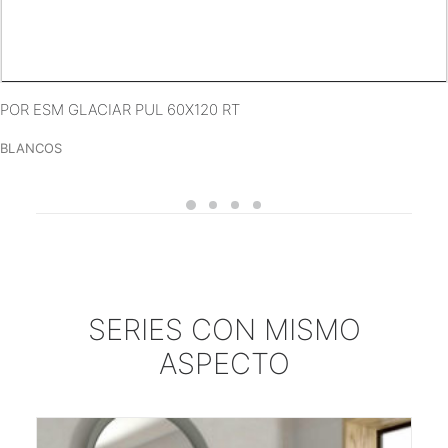
VER MÁS
CER LOOK GLACIAR MATE 30X90
BLANCOS
SERIES CON MISMO
ASPECTO