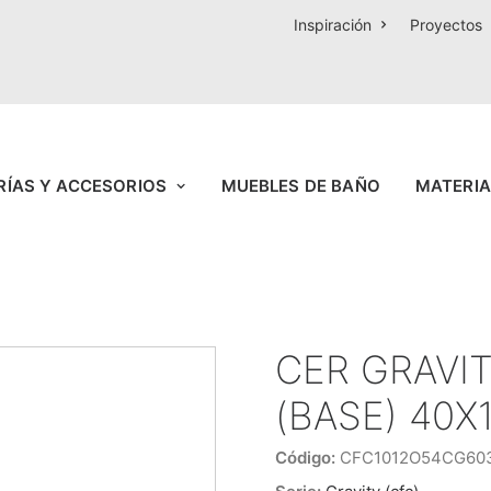
Inspiración
Proyectos
RÍAS Y ACCESORIOS
MUEBLES DE BAÑO
MATERIA
CER GRAVI
(BASE) 40X
Código:
CFC1012O54CG60