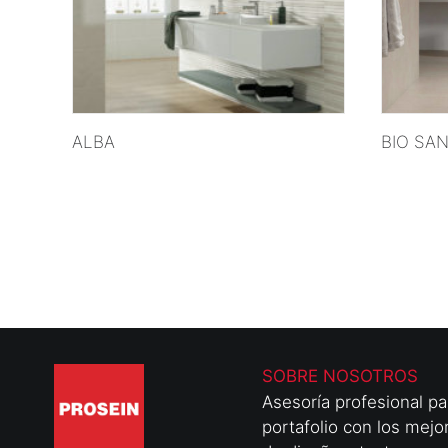
VER MÁS
ALBA
BIO SA
SOBRE NOSOTROS
Asesoría profesional p
portafolio con los mejo