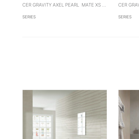
VER MÁS
CER GRAVITY ANTHRACITA MATE XS (BASE) 40X120 RECT
CER GRAVITY AXEL PEARL MATE XS (GEOMETRICO) 40X120 RECT
SERIES
SERIES