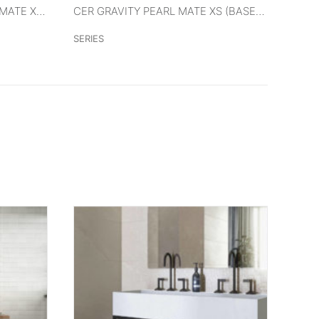
VER MÁS
CER GRAVITY PALMER COLD MATE XS (FLOR) 40X120 RECT
CER GRAVITY PEARL MATE XS (BASE) 40X120 RECT
SERIES
SERIE