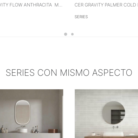
VER MÁS
VER MÁS
CER GRAVITY FLOW ANTHRACITA MATE XS (FLOR) 40X120 RECT
SERIES
SERIES CON MISMO ASPECTO