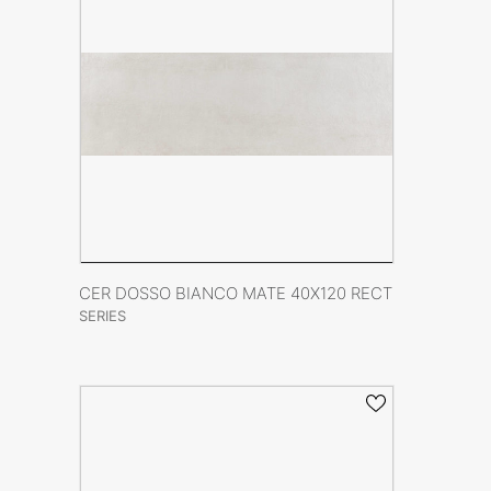
ENCUÉNTRANOS
CONTACTO
VER FICHA DEL PRODUCTO
CER DOSSO BIANCO MATE 40X120 RECT
SERIES