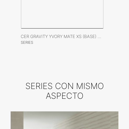
VER FICHA DEL PRODUCTO
CER GRAVITY YVORY MATE XS (BASE) 40X120 RECT
SERIES
SERIES CON MISMO
ASPECTO