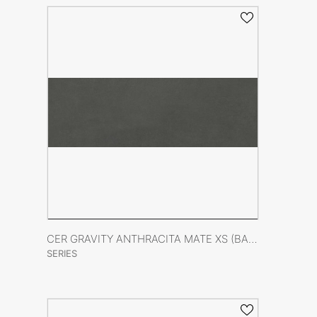
ENCUÉNTRANOS
CONTACTO
VER FICHA DEL PRODUCTO
CER GRAVITY ANTHRACITA MATE XS (BASE) 40X120 RECT
SERIES