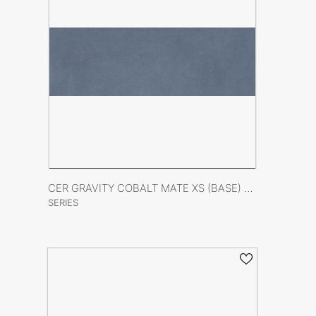
VER FICHA DEL PRODUCTO
CER GRAVITY COBALT MATE XS (BASE) 40X120 RECT
SERIES