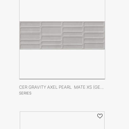
VER FICHA DEL PRODUCTO
CER GRAVITY AXEL PEARL MATE XS (GEOMETRICO) 40X120 RECT
SERIES