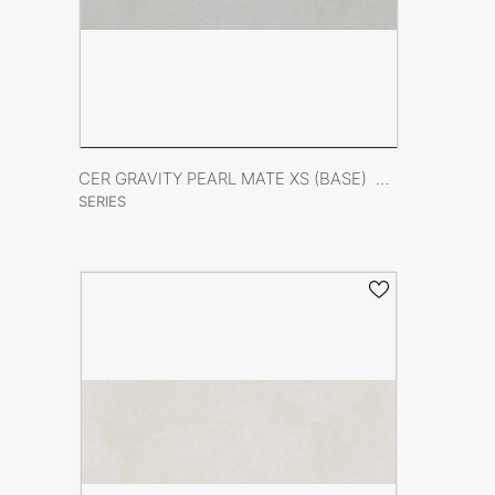
VER FICHA DEL PRODUCTO
CER GRAVITY PEARL MATE XS (BASE) 40X120 RECT
SERIES