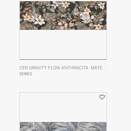
VER FICHA DEL PRODUCTO
CER GRAVITY FLOW ANTHRACITA MATE XS (FLOR) 40X120 RECT
SERIES