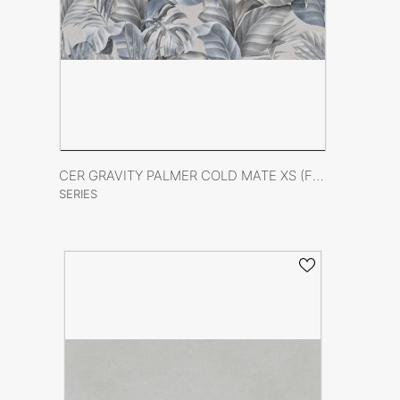
VER FICHA DEL PRODUCTO
CER GRAVITY PALMER COLD MATE XS (FLOR) 40X120 RECT
SERIES