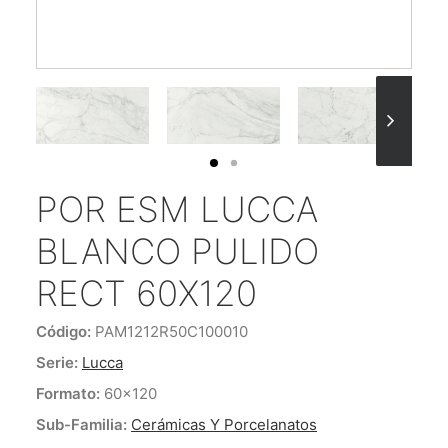
ENCUÉNTRANOS
CONTACTO
POR ESM LUCCA
BLANCO PULIDO
RECT 60X120
Código:
PAM1212R50C100010
Serie:
Lucca
Formato:
60x120
Sub-Familia:
Cerámicas Y Porcelanatos