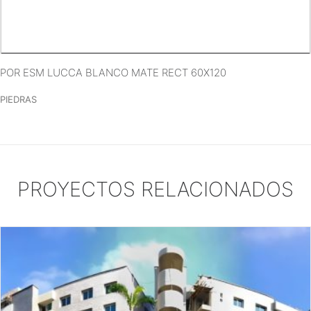
VER MÁS
POR ESM LUCCA BLANCO MATE RECT 60X120
PIEDRAS
PROYECTOS RELACIONADOS