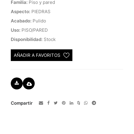
Familia:
Piso y pared
Aspecto:
PIEDRAS
Acabado:
Pulido
Uso:
PISO/PARED
Disponibilidad:
Stock
AÑADIR A FAVORITOS
Compartir