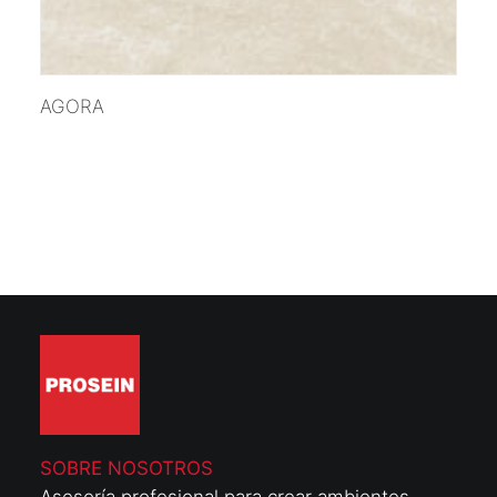
VER MÁS
AGORA
SOBRE NOSOTROS