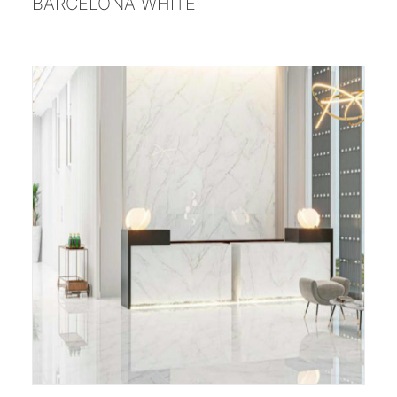
BARCELONA WHITE
;