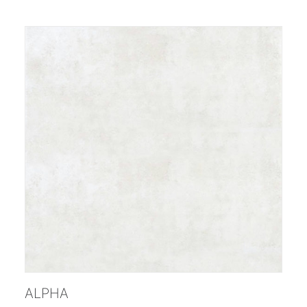
ENCUÉNTRANOS
CONTACTO
;
ALPHA