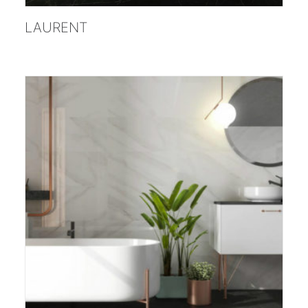
;
LAURENT