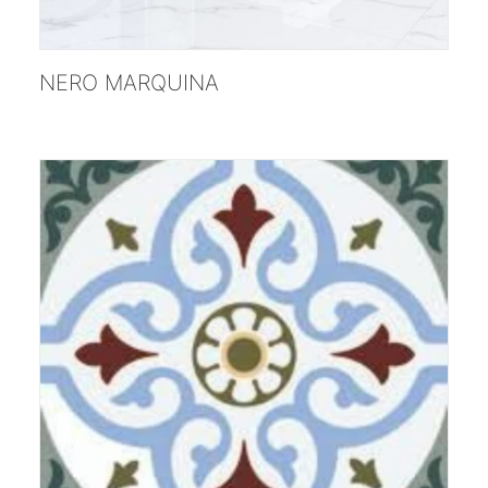
;
NERO MARQUINA