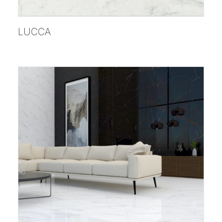
;
LUCCA