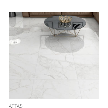
;
ATTAS