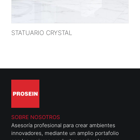
;
STATUARIO CRYSTAL
SOBRE NOSOTROS
Asesoría profesional para crear ambientes
innovadores, mediante un amplio portafolio