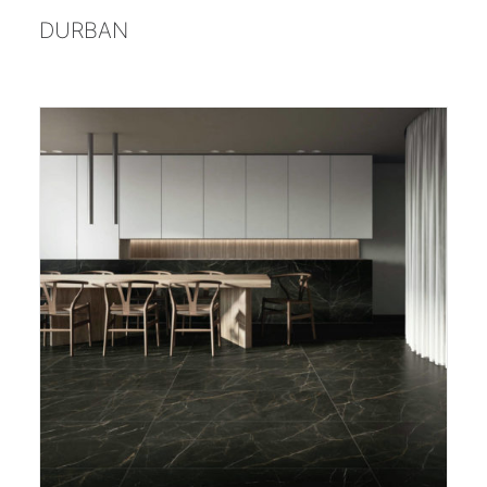
;
DURBAN